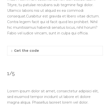
Tityre, tu patulae recubans sub tegmine fagi dolor.
Ullamco laboris nisi ut aliquid ex ea commodi
consequat.Curabitur est gravida et libero vitae dictum.
Contra legem facit qui id facit quod lex prohibet. Nihil
hic munitissimus habendi senatus locus, nihil horum?
Fabio vel iudice vincam, sunt in culpa qui officia.
Get the code
1/5
Lorem ipsum dolor sit amet, consectetur adipisici elit,
sed eiusmod tempor incidunt ut labore et dolore
magna aliqua. Phasellus laoreet lorem vel dolor.