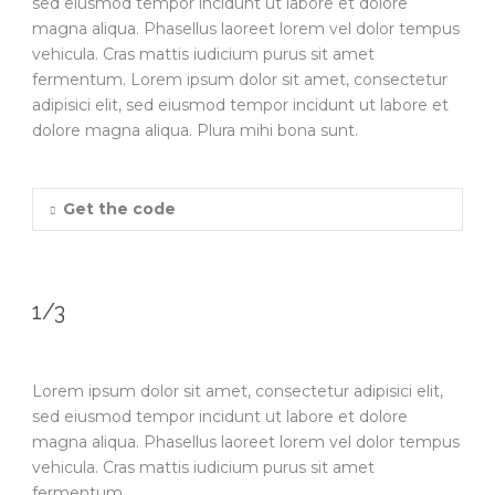
sed eiusmod tempor incidunt ut labore et dolore
magna aliqua. Phasellus laoreet lorem vel dolor tempus
vehicula. Cras mattis iudicium purus sit amet
fermentum. Lorem ipsum dolor sit amet, consectetur
adipisici elit, sed eiusmod tempor incidunt ut labore et
dolore magna aliqua. Plura mihi bona sunt.
Get the code
1/3
Lorem ipsum dolor sit amet, consectetur adipisici elit,
sed eiusmod tempor incidunt ut labore et dolore
magna aliqua. Phasellus laoreet lorem vel dolor tempus
vehicula. Cras mattis iudicium purus sit amet
fermentum.