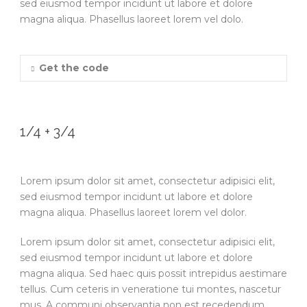
sed eiusmod tempor incidunt ut labore et dolore
magna aliqua. Phasellus laoreet lorem vel dolo.
Get the code
1/4 + 3/4
Lorem ipsum dolor sit amet, consectetur adipisici elit,
sed eiusmod tempor incidunt ut labore et dolore
magna aliqua. Phasellus laoreet lorem vel dolor.
Lorem ipsum dolor sit amet, consectetur adipisici elit,
sed eiusmod tempor incidunt ut labore et dolore
magna aliqua. Sed haec quis possit intrepidus aestimare
tellus. Cum ceteris in veneratione tui montes, nascetur
mus. A communi observantia non est recedendum.