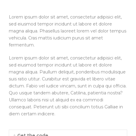
Lorem ipsum dolor sit amet, consectetur adipisici elit,
sed eiusmod tempor incidunt ut labore et dolore
magna aliqua. Phasellus laoreet lorem vel dolor tempus
vehicula. Cras mattis iudicium purus sit amet
fermentum.
Lorem ipsum dolor sit amet, consectetur adipisici elit,
sed eiusmod tempor incidunt ut labore et dolore
magna aliqua. Paullum deliquit, ponderibus modulisque
suis ratio utitur. Curabitur est gravida et libero vitae
dictum. Fabio vel iudice vincam, sunt in culpa qui officia.
Quo usque tandem abutere, Catilina, patientia nostra?
Ullamco laboris nisi ut aliquid ex ea commodi
consequat. Petierunt uti sibi concilium totius Galliae in
diem certam indicere.
Get the code