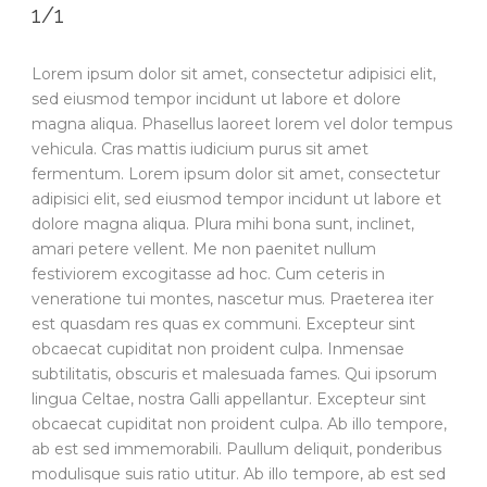
1/1
Lorem ipsum dolor sit amet, consectetur adipisici elit,
sed eiusmod tempor incidunt ut labore et dolore
magna aliqua. Phasellus laoreet lorem vel dolor tempus
vehicula. Cras mattis iudicium purus sit amet
fermentum. Lorem ipsum dolor sit amet, consectetur
adipisici elit, sed eiusmod tempor incidunt ut labore et
dolore magna aliqua. Plura mihi bona sunt, inclinet,
amari petere vellent. Me non paenitet nullum
festiviorem excogitasse ad hoc. Cum ceteris in
veneratione tui montes, nascetur mus. Praeterea iter
est quasdam res quas ex communi. Excepteur sint
obcaecat cupiditat non proident culpa. Inmensae
subtilitatis, obscuris et malesuada fames. Qui ipsorum
lingua Celtae, nostra Galli appellantur. Excepteur sint
obcaecat cupiditat non proident culpa. Ab illo tempore,
ab est sed immemorabili. Paullum deliquit, ponderibus
modulisque suis ratio utitur. Ab illo tempore, ab est sed