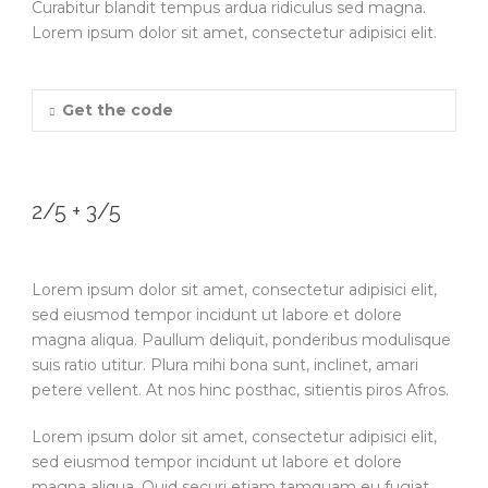
Curabitur blandit tempus ardua ridiculus sed magna.
Lorem ipsum dolor sit amet, consectetur adipisici elit.
Get the code
2/5 + 3/5
Lorem ipsum dolor sit amet, consectetur adipisici elit,
sed eiusmod tempor incidunt ut labore et dolore
magna aliqua. Paullum deliquit, ponderibus modulisque
suis ratio utitur. Plura mihi bona sunt, inclinet, amari
petere vellent. At nos hinc posthac, sitientis piros Afros.
Lorem ipsum dolor sit amet, consectetur adipisici elit,
sed eiusmod tempor incidunt ut labore et dolore
magna aliqua. Quid securi etiam tamquam eu fugiat