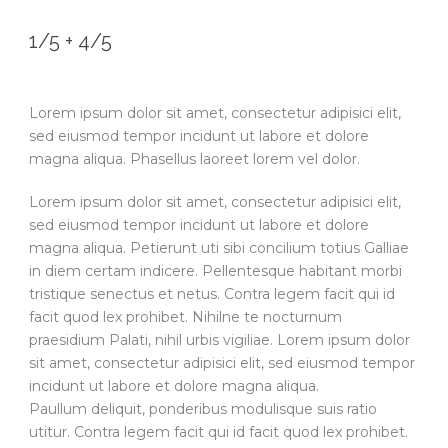
1/5 + 4/5
Lorem ipsum dolor sit amet, consectetur adipisici elit,
sed eiusmod tempor incidunt ut labore et dolore
magna aliqua. Phasellus laoreet lorem vel dolor.
Lorem ipsum dolor sit amet, consectetur adipisici elit,
sed eiusmod tempor incidunt ut labore et dolore
magna aliqua. Petierunt uti sibi concilium totius Galliae
in diem certam indicere. Pellentesque habitant morbi
tristique senectus et netus. Contra legem facit qui id
facit quod lex prohibet. Nihilne te nocturnum
praesidium Palati, nihil urbis vigiliae. Lorem ipsum dolor
sit amet, consectetur adipisici elit, sed eiusmod tempor
incidunt ut labore et dolore magna aliqua.
Paullum deliquit, ponderibus modulisque suis ratio
utitur. Contra legem facit qui id facit quod lex prohibet.